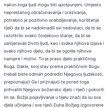
nakon toga ljudi mogu biti upotpunjeni. Umjesto
neprestanog obračunavanja i orezivanja,
potrebno je pozitivno snabdijevanje, korištenje
riječi da bi se nadoknadili svi nedostaci, da bi se
razotkrilo svako čovjekovo stanje, da bi se
usmjeravali životi ljudi, kao i svaka njihova izjava i
svako njihovo djelo, da bi se ogolile njihove
namjere i motivi. To je pravo djelo praktičnog
Boga. Dakle, svoj stav prema praktičnom Bogu
trebali biste odmah podrediti Njegovoj ljudskosti,
prepoznajući Ga i priznajući te pored toga
prihvatiti Njegovo božansko djelo i riječi i pokoriti
im se. Božje pojavljivanje u tijelu znači da su sva
djela učinjena i sve riječi Duha Božjeg izgovorene