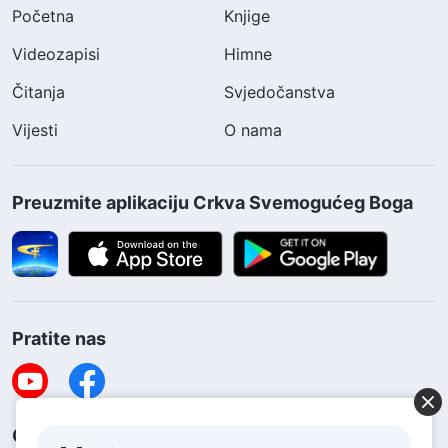
Početna
Knjige
Videozapisi
Himne
Čitanja
Svjedočanstva
Vijesti
O nama
Preuzmite aplikaciju Crkva Svemogućeg Boga
Pratite nas
Obratite nam se