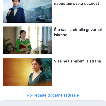
napuštam svoju dužnost
Što sam zadobila govoreći
iskreno
Više ne uzmičem iz straha
Pogledajte dodatne sadržaje