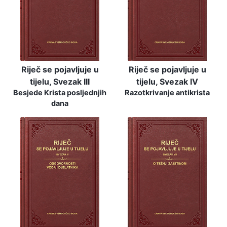
Riječ se pojavljuje u
Riječ se pojavljuje u
tijelu, Svezak III
tijelu, Svezak IV
Besjede Krista posljednjih
Razotkrivanje antikrista
dana