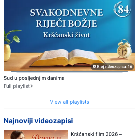
Broj videozapisa: 16
Sud u posljednjim danima
Full playlist
View all playlists
Najnoviji videozapisi
Kršćanski film 2026 –