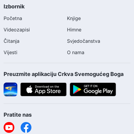
Izbornik
Početna
Knjige
Videozapisi
Himne
Čitanja
Svjedočanstva
Vijesti
O nama
Preuzmite aplikaciju Crkva Svemogućeg Boga
Pratite nas