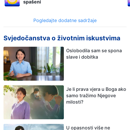
spašeni
Pogledajte dodatne sadržaje
Svjedočanstva o životnim iskustvima
Oslobodila sam se spona
slave i dobitka
Je li prava vjera u Boga ako
samo tražimo Njegove
milosti?
U opasnosti više ne