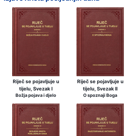
Riječ se pojavljuje u
Riječ se pojavljuje u
tijelu, Svezak I
tijelu, Svezak II
Božja pojava i djelo
O spoznaji Boga