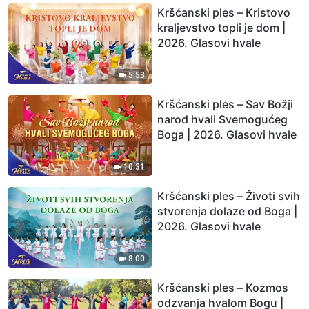
Kršćanski ples – Kristovo
kraljevstvo topli je dom |
2026. Glasovi hvale
5:53
Kršćanski ples – Sav Božji
narod hvali Svemogućeg
Boga | 2026. Glasovi hvale
10:31
Kršćanski ples – Životi svih
stvorenja dolaze od Boga |
2026. Glasovi hvale
8:00
Kršćanski ples – Kozmos
odzvanja hvalom Bogu |