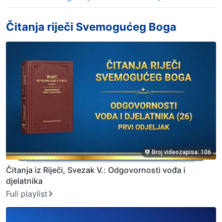
Čitanja riječi Svemogućeg Boga
Broj videozapisa: 106
Čitanja iz Riječi, Svezak V.: Odgovornosti vođa i
djelatnika
Full playlist