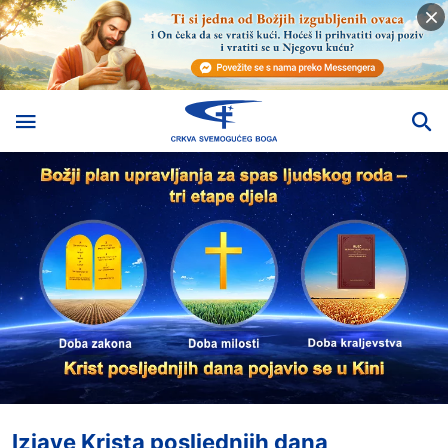
Izjave Krista posljednjih dana