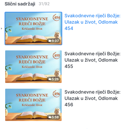
Slični sadržaji
31
/
92
Svakodnevne riječi Božje:
Ulazak u život, Odlomak
454
9:37
Svakodnevne riječi Božje:
Ulazak u život, Odlomak
455
5:26
Svakodnevne riječi Božje:
Ulazak u život, Odlomak
456
5:58