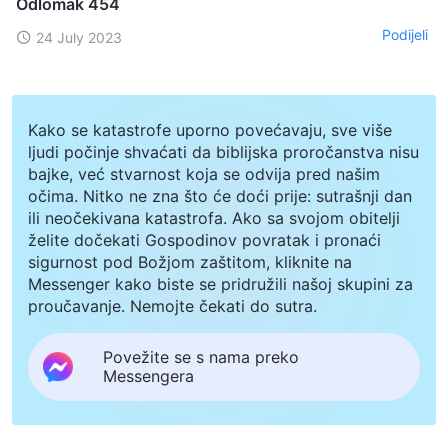
Odlomak 454
Podijeli
24 July 2023
Kako se katastrofe uporno povećavaju, sve više
ljudi počinje shvaćati da biblijska proročanstva nisu
bajke, već stvarnost koja se odvija pred našim
očima. Nitko ne zna što će doći prije: sutrašnji dan
ili neočekivana katastrofa. Ako sa svojom obitelji
želite dočekati Gospodinov povratak i pronaći
sigurnost pod Božjom zaštitom, kliknite na
Messenger kako biste se pridružili našoj skupini za
proučavanje. Nemojte čekati do sutra.
Povežite se s nama preko
Messengera