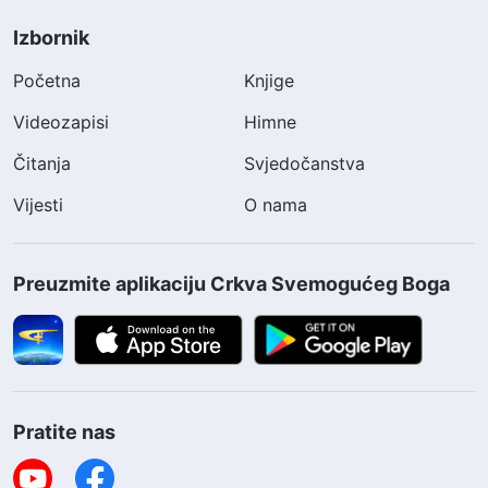
Izbornik
Početna
Knjige
Videozapisi
Himne
Čitanja
Svjedočanstva
Vijesti
O nama
Preuzmite aplikaciju Crkva Svemogućeg Boga
Pratite nas