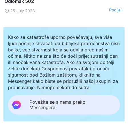
Odlomak 502
Podijeli
25 July 2023
Kako se katastrofe uporno povećavaju, sve više
ljudi počinje shvaćati da biblijska proročanstva nisu
bajke, već stvarnost koja se odvija pred našim
očima. Nitko ne zna što će doći prije: sutrašnji dan
ili neočekivana katastrofa. Ako sa svojom obitelji
želite dočekati Gospodinov povratak i pronaći
sigurnost pod Božjom zaštitom, kliknite na
Messenger kako biste se pridružili našoj skupini za
proučavanje. Nemojte čekati do sutra.
Povežite se s nama preko
Messengera