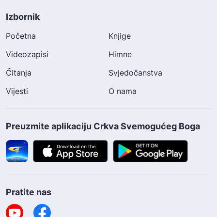
Izbornik
Početna
Knjige
Videozapisi
Himne
Čitanja
Svjedočanstva
Vijesti
O nama
Preuzmite aplikaciju Crkva Svemogućeg Boga
Pratite nas