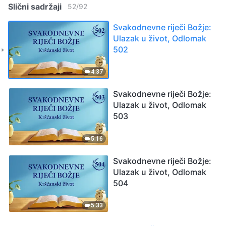
Slični sadržaji
52
/
92
Svakodnevne riječi Božje:
Ulazak u život, Odlomak
502
4:37
Svakodnevne riječi Božje:
Ulazak u život, Odlomak
503
5:16
Svakodnevne riječi Božje:
Ulazak u život, Odlomak
504
5:33