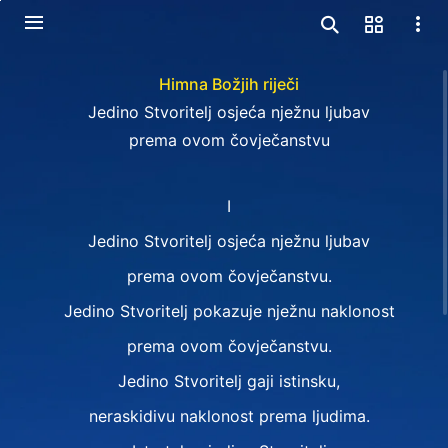
Himna Božjih riječi
Jedino Stvoritelj osjeća nježnu ljubav
prema ovom čovječanstvu
I
Jedino Stvoritelj osjeća nježnu ljubav
prema ovom čovječanstvu.
Jedino Stvoritelj pokazuje nježnu naklonost
prema ovom čovječanstvu.
Jedino Stvoritelj gaji istinsku,
neraskidivu naklonost prema ljudima.