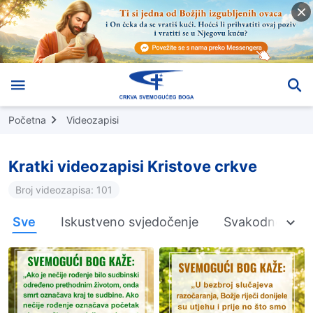
Početna
Videozapisi
Kratki videozapisi Kristove crkve
Broj videozapisa: 101
Sve
Iskustveno svjedočenje
Svakodnevno čit