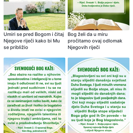
Umiri se pred Bogom i čitaj
Bog želi da u miru
Njegove riječi kako bi Mu
pročitamo ovaj odlomak
se približio
Njegovih riječi