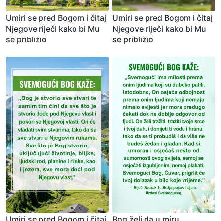
Umiri se pred Bogom i čitaj
Umiri se pred Bogom i čitaj
Njegove riječi kako bi Mu
Njegove riječi kako bi Mu
se približio
se približio
Umiri se pred Bogom i čitaj
Bog želi da u miru