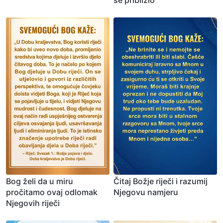
Bog želi da u miru
Čitaj Božje riječi i razumij
pročitamo ovaj odlomak
Njegovu namjeru
Njegovih riječi