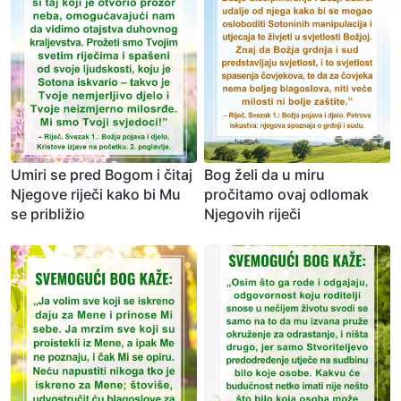
Umiri se pred Bogom i čitaj
Bog želi da u miru
Njegove riječi kako bi Mu
pročitamo ovaj odlomak
se približio
Njegovih riječi