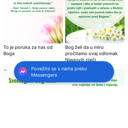
To je poruka za nas od
Bog želi da u miru
Boga
pročitamo ovaj odlomak
Njegovih riječi
Povežite se s nama preko
Messengera