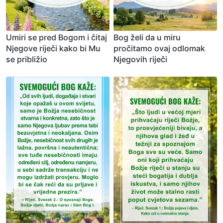
Umiri se pred Bogom i čitaj
Bog želi da u miru
Njegove riječi kako bi Mu
pročitamo ovaj odlomak
se približio
Njegovih riječi