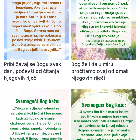
Približavaj se Bogu svaki
Bog želi da u miru
dan, počevši od čitanja
pročitamo ovaj odlomak
Njegovih riječi
Njegovih riječi