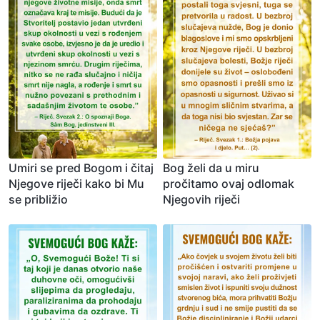
Umiri se pred Bogom i čitaj
Bog želi da u miru
Njegove riječi kako bi Mu
pročitamo ovaj odlomak
se približio
Njegovih riječi