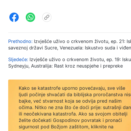
Prethodno:
Izvješće uživo o crkvenom životu, ep. 21:
saveznoj državi Sucre, Venezuela: Iskustvo suda i viđen
Sljedeće:
Izvješće uživo o crkvenom životu, ep. 19: I
Sydneyju, Australija: Rast kroz neuspjehe i prepreke
Kako se katastrofe uporno povećavaju, sve više
ljudi počinje shvaćati da biblijska proročanstva nis
bajke, već stvarnost koja se odvija pred našim
očima. Nitko ne zna što će doći prije: sutrašnji dan
ili neočekivana katastrofa. Ako sa svojom obitelji
želite dočekati Gospodinov povratak i pronaći
sigurnost pod Božjom zaštitom, kliknite na