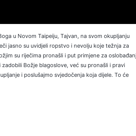
oga u Novom Taipeiju, Tajvan, na svom okupljanju
ječi jasno su uvidjeli ropstvo i nevolju koje težnja za
žjim su riječima pronašli i put primjene za oslobađan
i zadobili Božje blagoslove, već su pronašli i pravi
upljanje i poslušajmo svjedočenja koja dijele. To će