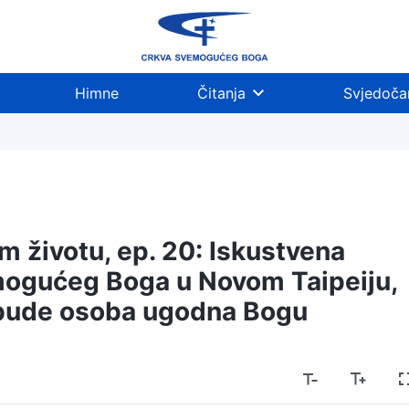
Himne
Čitanja
Svjedoča
m životu, ep. 20: Iskustvena
mogućeg Boga u Novom Taipeiju,
 bude osoba ugodna Bogu