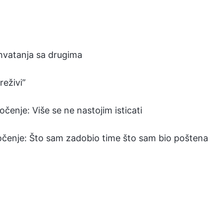
hvatanja sa drugima
reživi”
čenje: Više se ne nastojim isticati
dočenje: Što sam zadobio time što sam bio poštena