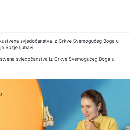
 Iskustvena svjedočanstva iz Crkve Svemogućeg Boga u
je Božje ljubavi
skustvena svjedočanstva iz Crkve Svemogućeg Boga u
u