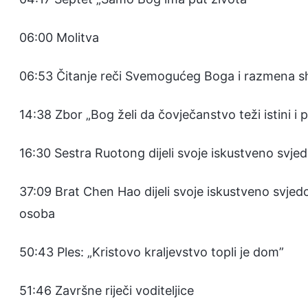
06:00 Molitva
06:53 Čitanje reči Svemogućeg Boga i razmena s
14:38 Zbor „Bog želi da čovječanstvo teži istini i p
16:30 Sestra Ruotong dijeli svoje iskustveno svjedo
37:09 Brat Chen Hao dijeli svoje iskustveno svje
osoba
50:43 Ples: „Kristovo kraljevstvo topli je dom”
51:46 Završne riječi voditeljice