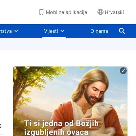
Mobilne aplikacije
Hrvatski
nstva
Vijesti
O nama