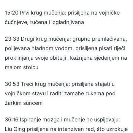
15:20 Prvi krug mučenja: prisiljena na vojničke
čučnjeve, tučena i izgladnjivana
23:33 Drugi krug mučenja: grupno premlaćivana,
polijevana hladnom vodom, prisiljena pisati riječi
proklinjanja svoje obitelji i kažnjena sjedenjem na
malom stolcu
30:53 Treći krug mučenja: prisiljena stajati u
vojničkom stavu i raditi zamahe rukama pod
žarkim suncem
36:16 Ispiranje mozga i mučenje ne uspijevaju;
Liu Qing prisiljena na intenzivan rad, što uzrokuje