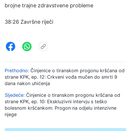
brojne trajne zdravstvene probleme
38:26 Završne riječi
Prethodno:
Činjenice o tiranskom progonu kršćana od
strane KPK, ep. 12: Crkveni vođa mučen do smrti 9
dana nakon uhićenja
Sljedeće:
Činjenice o tiranskom progonu kršćana od
strane KPK, ep. 10: Ekskluzivni intervju s teško
bolesnom kršćankom: Progon na odjelu intenzivne
njege