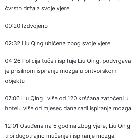
čvrsto držala svoje vjere.
00:20 Izdvojeno
02:32 Liu Qing uhićena zbog svoje vjere
04:26 Policija tuče i ispituje Liu Qing, podvrgava
je prisilnom ispiranju mozga u pritvorskom
objektu
07:06 Liu Qing i više od 120 kršćana zatočeni u
hotelu više od mjesec dana radi ispiranja mozga
12:01 Osuđena na 5 godina zbog vjere, Liu Qing
trpi dugotrajno mučenje i ispiranje mozga