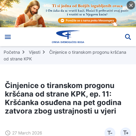
Početna
Vijesti
Činjenice o tiranskom progonu kršćana
od strane KPK
Činjenice o tiranskom progonu
kršćana od strane KPK, ep. 11:
Kršćanka osuđena na pet godina
zatvora zbog ustrajnosti u vjeri
27 March 2026