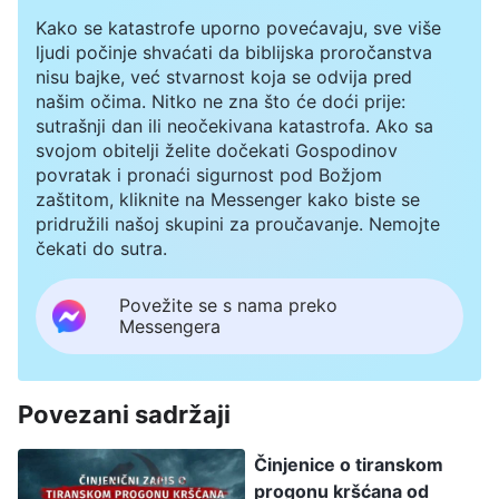
Kako se katastrofe uporno povećavaju, sve više
ljudi počinje shvaćati da biblijska proročanstva
nisu bajke, već stvarnost koja se odvija pred
našim očima. Nitko ne zna što će doći prije:
sutrašnji dan ili neočekivana katastrofa. Ako sa
svojom obitelji želite dočekati Gospodinov
povratak i pronaći sigurnost pod Božjom
zaštitom, kliknite na Messenger kako biste se
pridružili našoj skupini za proučavanje. Nemojte
čekati do sutra.
Povežite se s nama preko
Messengera
Povezani sadržaji
Činjenice o tiranskom
progonu kršćana od