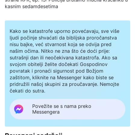
kasnim sedamdesetima
Kako se katastrofe uporno povećavaju, sve više
ljudi počinje shvaćati da biblijska proročanstva
nisu bajke, već stvarnost koja se odvija pred
našim očima. Nitko ne zna što će doći prije:
sutrašnji dan ili neočekivana katastrofa. Ako sa
svojom obitelji želite dočekati Gospodinov
povratak i pronaći sigurnost pod Božjom
zaštitom, kliknite na Messenger kako biste se
pridružili našoj skupini za proučavanje. Nemojte
čekati do sutra.
Povežite se s nama preko
Messengera