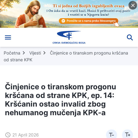
Početna
Vijesti
Činjenice o tiranskom progonu kršćana
od strane KPK
Činjenice o tiranskom progonu
kršćana od strane KPK, ep. 14:
Kršćanin ostao invalid zbog
nehumanog mučenja KPK-a
21 April 2026