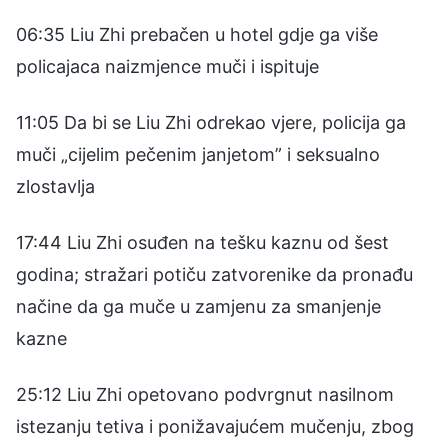
06:35 Liu Zhi prebačen u hotel gdje ga više
policajaca naizmjence muči i ispituje
11:05 Da bi se Liu Zhi odrekao vjere, policija ga
muči „cijelim pečenim janjetom” i seksualno
zlostavlja
17:44 Liu Zhi osuđen na tešku kaznu od šest
godina; stražari potiču zatvorenike da pronađu
načine da ga muče u zamjenu za smanjenje
kazne
25:12 Liu Zhi opetovano podvrgnut nasilnom
istezanju tetiva i ponižavajućem mučenju, zbog