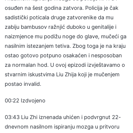
osuđen na šest godina zatvora. Policija je čak
sadistički poticala druge zatvorenike da mu
zabiju bambusov ražnjić duboko u genitalije i
naizmjence mu podižu noge do glave, mučeći ga
nasilnim istezanjem tetiva. Zbog toga je na kraju
ostao gotovo potpuno osakaćen i nesposoban
za normalan hod. U ovoj epizodi izvještavamo o
stvarnim iskustvima Liu Zhija koji je mučenjem
postao invalid.
00:22 Izdvojeno
03:43 Liu Zhi iznenada uhićen i podvrgnut 22-
dnevnom nasilnom ispiranju mozga u pritvoru