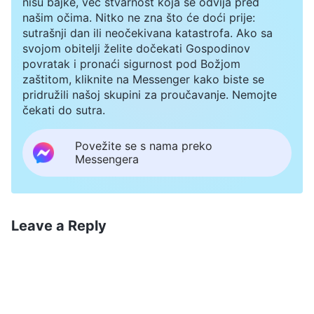
nisu bajke, već stvarnost koja se odvija pred
našim očima. Nitko ne zna što će doći prije:
sutrašnji dan ili neočekivana katastrofa. Ako sa
svojom obitelji želite dočekati Gospodinov
povratak i pronaći sigurnost pod Božjom
zaštitom, kliknite na Messenger kako biste se
pridružili našoj skupini za proučavanje. Nemojte
čekati do sutra.
Povežite se s nama preko
Messengera
Leave a Reply