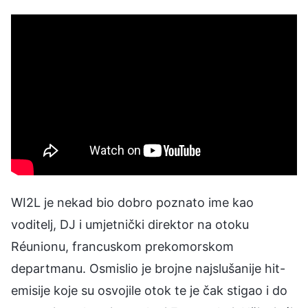
WI2L je nekad bio dobro poznato ime kao
voditelj, DJ i umjetnički direktor na otoku
Réunionu, francuskom prekomorskom
departmanu. Osmislio je brojne najslušanije hit-
emisije koje su osvojile otok te je čak stigao i do