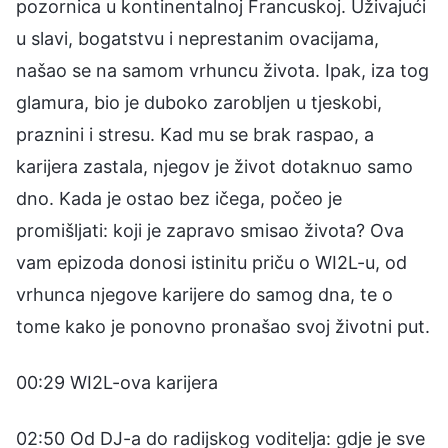
pozornica u kontinentalnoj Francuskoj. Uživajući
u slavi, bogatstvu i neprestanim ovacijama,
našao se na samom vrhuncu života. Ipak, iza tog
glamura, bio je duboko zarobljen u tjeskobi,
praznini i stresu. Kad mu se brak raspao, a
karijera zastala, njegov je život dotaknuo samo
dno. Kada je ostao bez ičega, počeo je
promišljati: koji je zapravo smisao života? Ova
vam epizoda donosi istinitu priču o WI2L-u, od
vrhunca njegove karijere do samog dna, te o
tome kako je ponovno pronašao svoj životni put.
00:29 WI2L-ova karijera
02:50 Od DJ-a do radijskog voditelja: gdje je sve