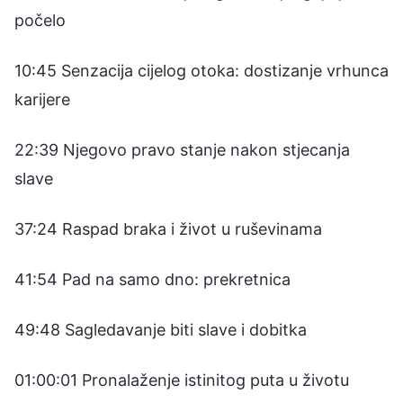
počelo
10:45 Senzacija cijelog otoka: dostizanje vrhunca
karijere
22:39 Njegovo pravo stanje nakon stjecanja
slave
37:24 Raspad braka i život u ruševinama
41:54 Pad na samo dno: prekretnica
49:48 Sagledavanje biti slave i dobitka
01:00:01 Pronalaženje istinitog puta u životu