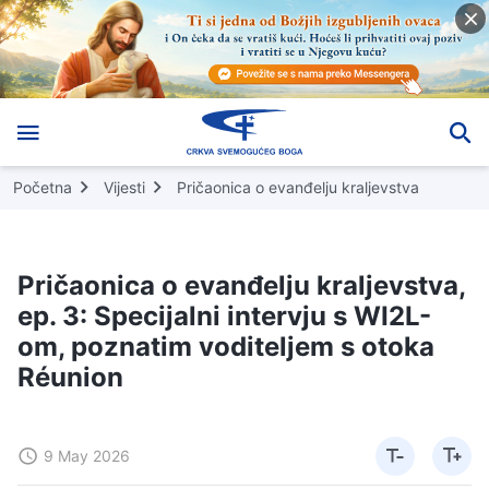
Početna
Vijesti
Pričaonica o evanđelju kraljevstva
Pričaonica o evanđelju kraljevstva,
ep. 3: Specijalni intervju s WI2L-
om, poznatim voditeljem s otoka
Réunion
9 May 2026