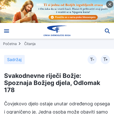
Početna
Čitanja
Sadržaj
Svakodnevne riječi Božje:
Spoznaja Božjeg djela, Odlomak
178
Čovjekovo djelo ostaje unutar određenog opsega
i ograničeno je. Jedna osoba može obaviti samo