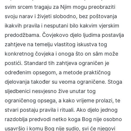
svim srcem tragaju za Njim mogu preobraziti
svoju narav i živjeti slobodno, bez poštovanja
ikakvih pravila i nesputani bilo kakvim vjerskim
predodžbama. Čovjekovo djelo ljudima postavlja
zahtjeve na temelju vlastitog iskustva tog
konkretnog čovjeka i onoga što on sâm može
postići. Standard tih zahtjeva ograničen je
određenim opsegom, a metode praktičnog
djelovanja također su veoma ograničene. Stoga
sljedbenici nesvjesno žive unutar tog
ograničenog opsega, a kako vrijeme prolazi, te
stvari postaju pravila i rituali. Ako djelo jednog
razdoblja predvodi netko koga Bog nije osobno
usavršio i komu Bog nije sudio, svi će njegovi