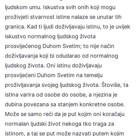
ljudskom umu. Iskustva svih onih koji mogu
proživjeti stvarnost istine nalaze se unutar tih
granica. Kad ti ljudi doživljavaju istinu, to je uvijek
iskustvo normalnog ljudskog života
prosvijećenog Duhom Svetim; to nije način
doživljavanja koji bi odudarao od normalnog
ljudskog života. Oni istinu doživljavaju
prosvijećeni Duhom Svetim na temelju
proživljavanja svojeg ljudskog života. Štoviše, ta
istina varira od osobe do osobe, a njezina je
dubina povezana sa stanjem konkretne osobe.
Može se samo reći da je put kojim oni koračaju
normalan ljudski život nekoga tko traga za
istinom, a taj se put može nazvati putem kojim