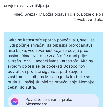
čovjekova razmišljanja.
– Riječ. Svezak 1.: Božja pojava i djelo. Božje djelo i
čovjekovo djelo.
Kako se katastrofe uporno povećavaju, sve više
ljudi počinje shvaćati da biblijska proročanstva
nisu bajke, već stvarnost koja se odvija pred
našim očima. Nitko ne zna što će doći prije:
sutrašnji dan ili neočekivana katastrofa. Ako sa
svojom obitelji želite dočekati Gospodinov
povratak i pronaći sigurnost pod Božjom
zaštitom, kliknite na Messenger kako biste se
pridružili našoj skupini za proučavanje. Nemojte
čekati do sutra.
Povežite se s nama preko
Messengera