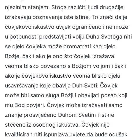
njezinim stanjem. Stoga različiti ljudi drugačije
izražavaju poznavanje iste istine. To znači da je
čovjekovo iskustvo uvijek ograničeno i ne može
u potpunosti predstavljati volju Duha Svetoga niti
se djelo čovjeka može promatrati kao djelo
Božje, čak i ako je ono što čovjek izražava
veoma blisko povezano s Božjom voljom i čak i
ako je čovjekovo iskustvo veoma blisko djelu
usavršavanja koje obavlja Duh Sveti. Čovjek
može biti samo sluga Božji i obavljati posao koji
mu Bog povjeri. Čovjek može izražavati samo
znanje prosvijećeno Duhom Svetim i istine
stečene iz osobnog iskustva. Čovjek nije
kvalificiran niti ispunjava uvjete da bude odušak