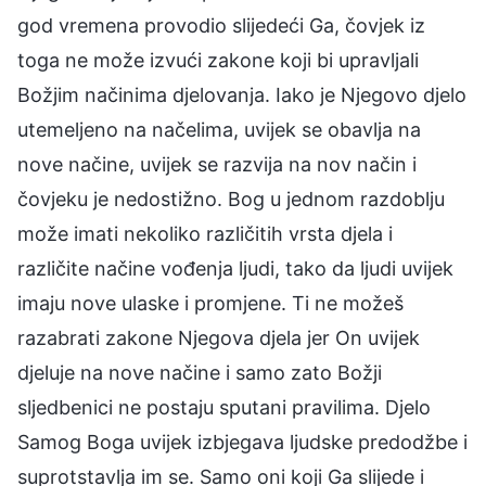
god vremena provodio slijedeći Ga, čovjek iz
toga ne može izvući zakone koji bi upravljali
Božjim načinima djelovanja. Iako je Njegovo djelo
utemeljeno na načelima, uvijek se obavlja na
nove načine, uvijek se razvija na nov način i
čovjeku je nedostižno. Bog u jednom razdoblju
može imati nekoliko različitih vrsta djela i
različite načine vođenja ljudi, tako da ljudi uvijek
imaju nove ulaske i promjene. Ti ne možeš
razabrati zakone Njegova djela jer On uvijek
djeluje na nove načine i samo zato Božji
sljedbenici ne postaju sputani pravilima. Djelo
Samog Boga uvijek izbjegava ljudske predodžbe i
suprotstavlja im se. Samo oni koji Ga slijede i