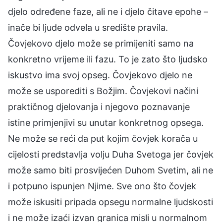
djelo određene faze, ali ne i djelo čitave epohe –
inače bi ljude odvela u središte pravila.
Čovjekovo djelo može se primijeniti samo na
konkretno vrijeme ili fazu. To je zato što ljudsko
iskustvo ima svoj opseg. Čovjekovo djelo ne
može se usporediti s Božjim. Čovjekovi načini
praktičnog djelovanja i njegovo poznavanje
istine primjenjivi su unutar konkretnog opsega.
Ne može se reći da put kojim čovjek korača u
cijelosti predstavlja volju Duha Svetoga jer čovjek
može samo biti prosvijećen Duhom Svetim, ali ne
i potpuno ispunjen Njime. Sve ono što čovjek
može iskusiti pripada opsegu normalne ljudskosti
i ne može izaći izvan granica misli u normalnom