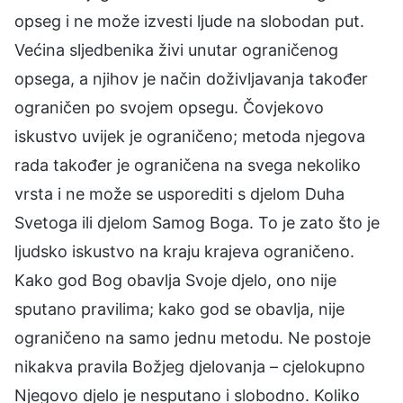
opseg i ne može izvesti ljude na slobodan put.
Većina sljedbenika živi unutar ograničenog
opsega, a njihov je način doživljavanja također
ograničen po svojem opsegu. Čovjekovo
iskustvo uvijek je ograničeno; metoda njegova
rada također je ograničena na svega nekoliko
vrsta i ne može se usporediti s djelom Duha
Svetoga ili djelom Samog Boga. To je zato što je
ljudsko iskustvo na kraju krajeva ograničeno.
Kako god Bog obavlja Svoje djelo, ono nije
sputano pravilima; kako god se obavlja, nije
ograničeno na samo jednu metodu. Ne postoje
nikakva pravila Božjeg djelovanja – cjelokupno
Njegovo djelo je nesputano i slobodno. Koliko