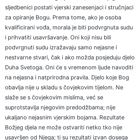
sljedbenici postati vjerski zanesenjaci i stručnjaci
za opiranje Bogu. Prema tome, ako je osoba
kvalificirani vođa, morala je biti podvrgnuta sudu
i prihvatiti usavršavanje. Oni koji nisu bili
podvrgnuti sudu izražavaju samo nejasne i
nestvarne stvari, čak i ako možda posjeduju djelo
Duha Svetoga. Oni će s vremenom ljude navoditi
na nejasna i natprirodna pravila. Djelo koje Bog
obavlja nije u skladu s čovjekovim tijelom. Ne
slaže se s čovjekovim mislima, već se
suprotstavlja njegovim predodžbama; nije
ukaljano nejasnim vjerskim bojama. Rezultate
Božjeg djela ne može ostvariti netko tko nije
usavršen od Njega; ti su rezultati izvan dosega