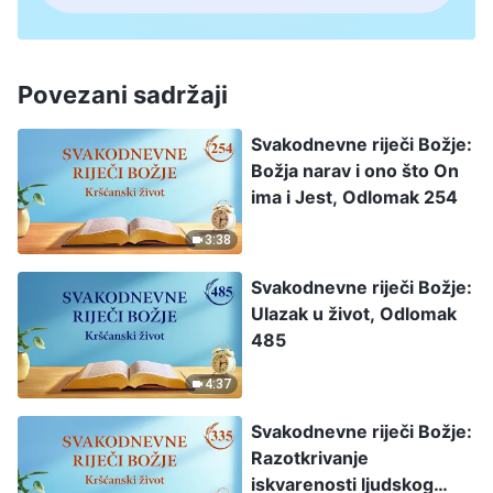
Povezani sadržaji
Svakodnevne riječi Božje:
Božja narav i ono što On
ima i Jest, Odlomak 254
3:38
Svakodnevne riječi Božje:
Ulazak u život, Odlomak
485
4:37
Svakodnevne riječi Božje:
Razotkrivanje
iskvarenosti ljudskog