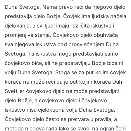
Duha Svetoga. Nema pravo reći da njegovo djelo
predstavlja djelo Božje. Čovjek ima ljudska načela
djelovanja, a svi ljudi imaju različita iskustva i
promjenjiva stanja. Čovjekovo djelo obuhvaća
sva njegova iskustva pod prosvjećenjem Duha
Svetoga. Ta iskustva mogu predstavljati samo
čovjekovo biće, ali ne predstavljaju Božje biće ni
volju Duha Svetoga. Stoga se za put kojim čovjek
korača ne može reći da je put kojim korača Duh
Sveti jer čovjekovo djelo ne može predstavljati
djelo Božje, a čovjekovo djelo i čovjekovo
iskustvo nisu cjelokupna volja Duha Svetoga.
Čovjekovo djelo često se pretvara u pravila, a
metoda njegova rada lako se svodi na ograničeni