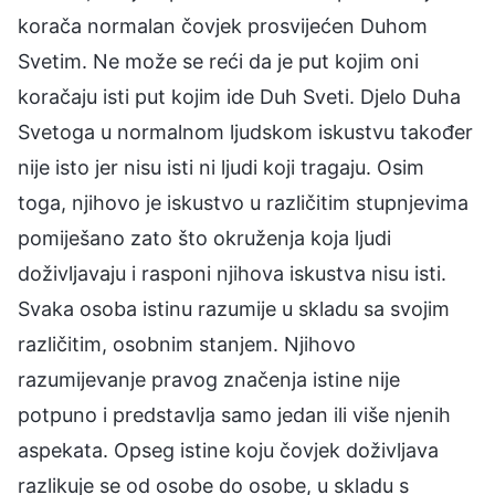
korača normalan čovjek prosvijećen Duhom
Svetim. Ne može se reći da je put kojim oni
koračaju isti put kojim ide Duh Sveti. Djelo Duha
Svetoga u normalnom ljudskom iskustvu također
nije isto jer nisu isti ni ljudi koji tragaju. Osim
toga, njihovo je iskustvo u različitim stupnjevima
pomiješano zato što okruženja koja ljudi
doživljavaju i rasponi njihova iskustva nisu isti.
Svaka osoba istinu razumije u skladu sa svojim
različitim, osobnim stanjem. Njihovo
razumijevanje pravog značenja istine nije
potpuno i predstavlja samo jedan ili više njenih
aspekata. Opseg istine koju čovjek doživljava
razlikuje se od osobe do osobe, u skladu s