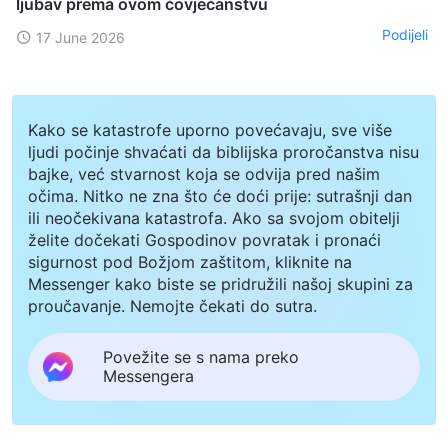
ljubav prema ovom čovječanstvu
Podijeli
17 June 2026
Kako se katastrofe uporno povećavaju, sve više
ljudi počinje shvaćati da biblijska proročanstva nisu
bajke, već stvarnost koja se odvija pred našim
očima. Nitko ne zna što će doći prije: sutrašnji dan
ili neočekivana katastrofa. Ako sa svojom obitelji
želite dočekati Gospodinov povratak i pronaći
sigurnost pod Božjom zaštitom, kliknite na
Messenger kako biste se pridružili našoj skupini za
proučavanje. Nemojte čekati do sutra.
Povežite se s nama preko
Messengera