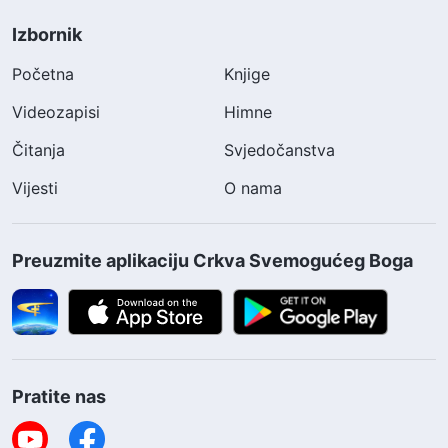
Izbornik
Početna
Knjige
Videozapisi
Himne
Čitanja
Svjedočanstva
Vijesti
O nama
Preuzmite aplikaciju Crkva Svemogućeg Boga
Pratite nas