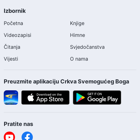
Izbornik
Početna
Knjige
Videozapisi
Himne
Čitanja
Svjedočanstva
Vijesti
O nama
Preuzmite aplikaciju Crkva Svemogućeg Boga
Pratite nas