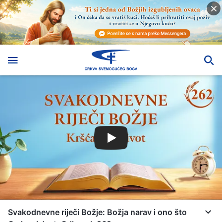
Svakodnevne riječi Božje: Božja narav i ono što