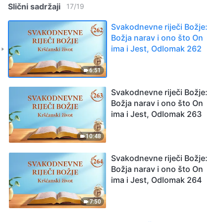
Slični sadržaji
17
/
19
Svakodnevne riječi Božje:
Božja narav i ono što On
ima i Jest, Odlomak 262
6:51
Svakodnevne riječi Božje:
Božja narav i ono što On
ima i Jest, Odlomak 263
10:48
Svakodnevne riječi Božje:
Božja narav i ono što On
ima i Jest, Odlomak 264
7:50