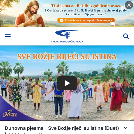
Duhovna pjesma – Sve Božje riječi su istina (Duet)