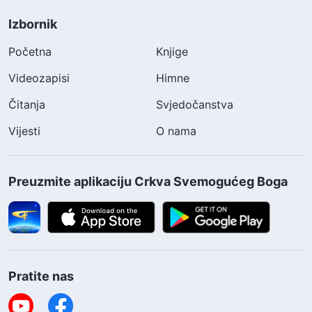
Izbornik
Početna
Knjige
Videozapisi
Himne
Čitanja
Svjedočanstva
Vijesti
O nama
Preuzmite aplikaciju Crkva Svemogućeg Boga
Pratite nas