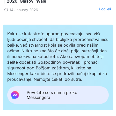
| 2026. Glasovi hvale
Podijeli
14 January 2026
Kako se katastrofe uporno povećavaju, sve više
ljudi počinje shvaćati da biblijska proročanstva nisu
bajke, već stvarnost koja se odvija pred našim
očima. Nitko ne zna što će doći prije: sutrašnji dan
ili neočekivana katastrofa. Ako sa svojom obitelji
želite dočekati Gospodinov povratak i pronaći
sigurnost pod Božjom zaštitom, kliknite na
Messenger kako biste se pridružili našoj skupini za
proučavanje. Nemojte čekati do sutra.
Povežite se s nama preko
Messengera