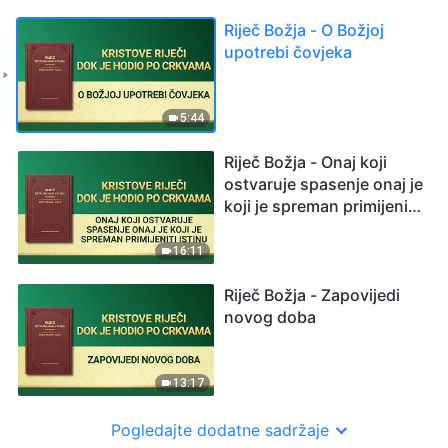
Riječ Božja - O Božjoj
upotrebi čovjeka
5:44
Riječ Božja - Onaj koji
ostvaruje spasenje onaj je
koji je spreman primijeniti
istinu
16:11
Riječ Božja - Zapovijedi
novog doba
13:17
Pogledajte dodatne sadržaje