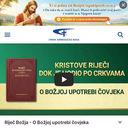
Riječ Božja - O Božjoj upotrebi čovjeka