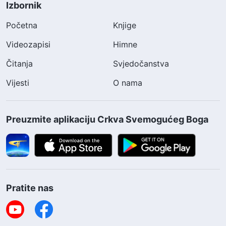
Izbornik
Početna
Knjige
Videozapisi
Himne
Čitanja
Svjedočanstva
Vijesti
O nama
Preuzmite aplikaciju Crkva Svemogućeg Boga
Pratite nas