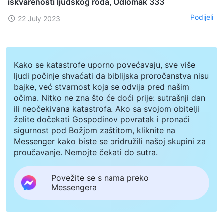
iskvarenosti ljudskog roda, Odlomak 333
Podijeli
22 July 2023
Kako se katastrofe uporno povećavaju, sve više
ljudi počinje shvaćati da biblijska proročanstva nisu
bajke, već stvarnost koja se odvija pred našim
očima. Nitko ne zna što će doći prije: sutrašnji dan
ili neočekivana katastrofa. Ako sa svojom obitelji
želite dočekati Gospodinov povratak i pronaći
sigurnost pod Božjom zaštitom, kliknite na
Messenger kako biste se pridružili našoj skupini za
proučavanje. Nemojte čekati do sutra.
Povežite se s nama preko
Messengera