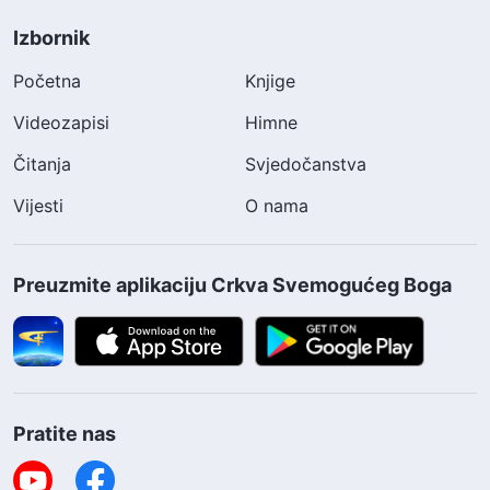
Izbornik
Početna
Knjige
Videozapisi
Himne
Čitanja
Svjedočanstva
Vijesti
O nama
Preuzmite aplikaciju Crkva Svemogućeg Boga
Pratite nas