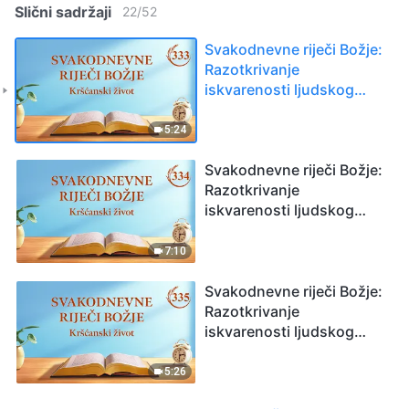
Slični sadržaji
22
/
52
Svakodnevne riječi Božje:
Razotkrivanje
iskvarenosti ljudskog
roda, Odlomak 333
5:24
Svakodnevne riječi Božje:
Razotkrivanje
iskvarenosti ljudskog
roda, Odlomak 334
7:10
Svakodnevne riječi Božje:
Razotkrivanje
iskvarenosti ljudskog
roda, Odlomak 335
5:26