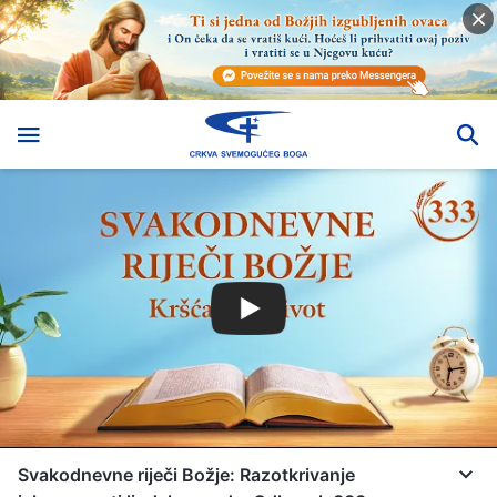
Svakodnevne riječi Božje: Razotkrivanje