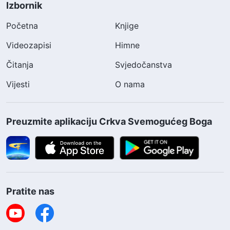
Izbornik
Početna
Knjige
Videozapisi
Himne
Čitanja
Svjedočanstva
Vijesti
O nama
Preuzmite aplikaciju Crkva Svemogućeg Boga
Pratite nas