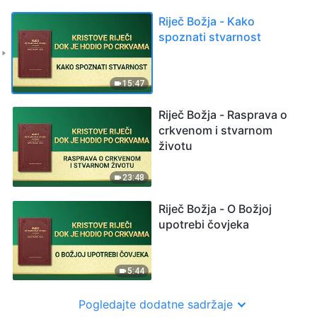
Riječ Božja - Kako
spoznati stvarnost
15:47
Riječ Božja - Rasprava o
crkvenom i stvarnom
životu
23:48
Riječ Božja - O Božjoj
upotrebi čovjeka
5:44
Pogledajte dodatne sadržaje