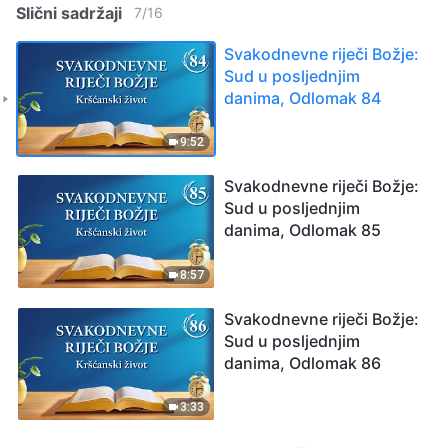
Slični sadržaji
7
/
16
Svakodnevne riječi Božje:
Sud u posljednjim
danima, Odlomak 84
9:52
Svakodnevne riječi Božje:
Sud u posljednjim
danima, Odlomak 85
8:57
Svakodnevne riječi Božje:
Sud u posljednjim
danima, Odlomak 86
3:33