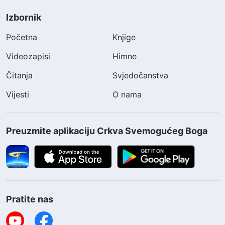
Izbornik
Početna
Knjige
Videozapisi
Himne
Čitanja
Svjedočanstva
Vijesti
O nama
Preuzmite aplikaciju Crkva Svemogućeg Boga
Pratite nas