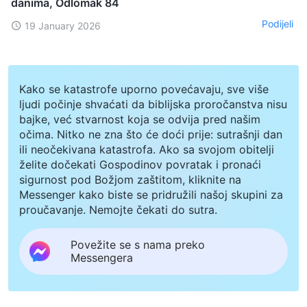
danima, Odlomak 84
Podijeli
19 January 2026
Kako se katastrofe uporno povećavaju, sve više
ljudi počinje shvaćati da biblijska proročanstva nisu
bajke, već stvarnost koja se odvija pred našim
očima. Nitko ne zna što će doći prije: sutrašnji dan
ili neočekivana katastrofa. Ako sa svojom obitelji
želite dočekati Gospodinov povratak i pronaći
sigurnost pod Božjom zaštitom, kliknite na
Messenger kako biste se pridružili našoj skupini za
proučavanje. Nemojte čekati do sutra.
Povežite se s nama preko
Messengera