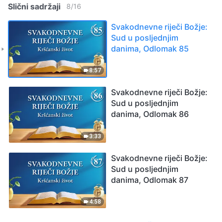
Slični sadržaji
8
/
16
Svakodnevne riječi Božje:
Sud u posljednjim
danima, Odlomak 85
8:57
Svakodnevne riječi Božje:
Sud u posljednjim
danima, Odlomak 86
3:33
Svakodnevne riječi Božje:
Sud u posljednjim
danima, Odlomak 87
4:58