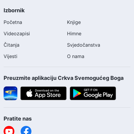
Izbornik
Početna
Knjige
Videozapisi
Himne
Čitanja
Svjedočanstva
Vijesti
O nama
Preuzmite aplikaciju Crkva Svemogućeg Boga
Pratite nas