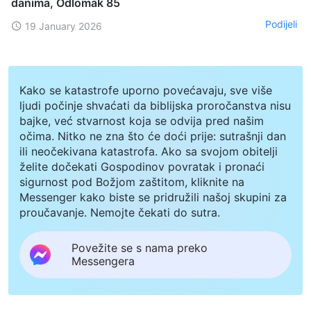
danima, Odlomak 85
Podijeli
19 January 2026
Kako se katastrofe uporno povećavaju, sve više
ljudi počinje shvaćati da biblijska proročanstva nisu
bajke, već stvarnost koja se odvija pred našim
očima. Nitko ne zna što će doći prije: sutrašnji dan
ili neočekivana katastrofa. Ako sa svojom obitelji
želite dočekati Gospodinov povratak i pronaći
sigurnost pod Božjom zaštitom, kliknite na
Messenger kako biste se pridružili našoj skupini za
proučavanje. Nemojte čekati do sutra.
Povežite se s nama preko
Messengera