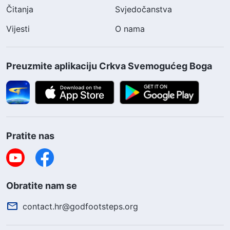
Čitanja
Svjedočanstva
Vijesti
O nama
Preuzmite aplikaciju Crkva Svemogućeg Boga
Pratite nas
Obratite nam se
contact.hr@godfootsteps.org