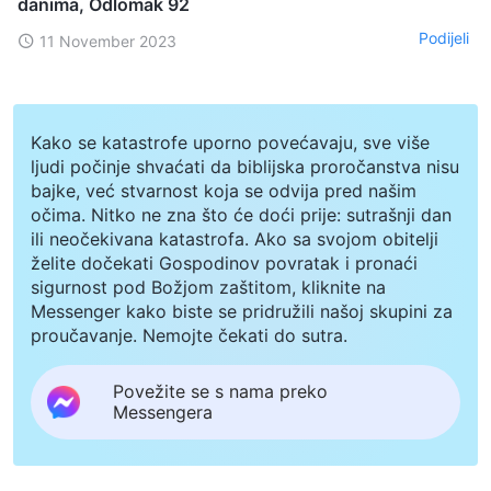
danima, Odlomak 92
Podijeli
11 November 2023
Kako se katastrofe uporno povećavaju, sve više
ljudi počinje shvaćati da biblijska proročanstva nisu
bajke, već stvarnost koja se odvija pred našim
očima. Nitko ne zna što će doći prije: sutrašnji dan
ili neočekivana katastrofa. Ako sa svojom obitelji
želite dočekati Gospodinov povratak i pronaći
sigurnost pod Božjom zaštitom, kliknite na
Messenger kako biste se pridružili našoj skupini za
proučavanje. Nemojte čekati do sutra.
Povežite se s nama preko
Messengera