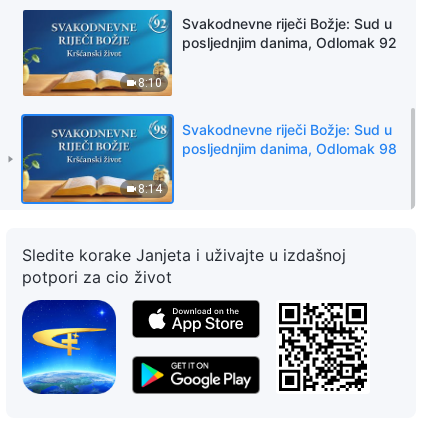
Svakodnevne riječi Božje: Sud u
posljednjim danima, Odlomak 92
8:10
Svakodnevne riječi Božje: Sud u
posljednjim danima, Odlomak 98
8:14
Sledite korake Janjeta i uživajte u izdašnoj
potpori za cio život