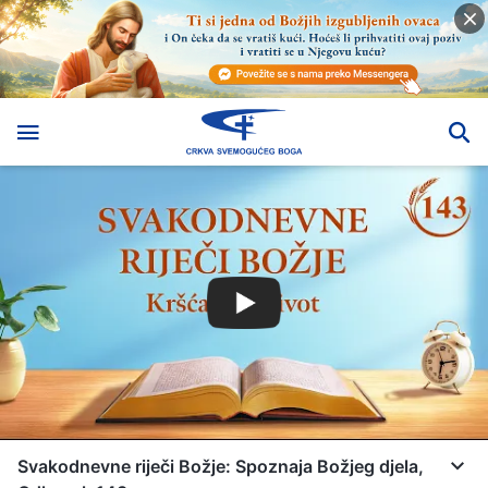
Svakodnevne riječi Božje: Spoznaja Božjeg djela,