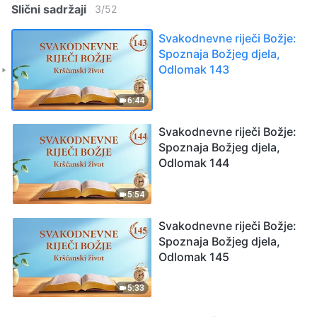
Slični sadržaji
3
/
52
Svakodnevne riječi Božje:
Spoznaja Božjeg djela,
Odlomak 143
6:44
Svakodnevne riječi Božje:
Spoznaja Božjeg djela,
Odlomak 144
5:54
Svakodnevne riječi Božje:
Spoznaja Božjeg djela,
Odlomak 145
5:33