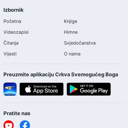
Izbornik
Početna
Knjige
Videozapisi
Himne
Čitanja
Svjedočanstva
Vijesti
O nama
Preuzmite aplikaciju Crkva Svemogućeg Boga
Pratite nas