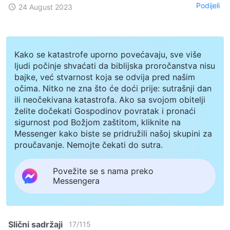
Podijeli
24 August 2023
Kako se katastrofe uporno povećavaju, sve više
ljudi počinje shvaćati da biblijska proročanstva nisu
bajke, već stvarnost koja se odvija pred našim
očima. Nitko ne zna što će doći prije: sutrašnji dan
ili neočekivana katastrofa. Ako sa svojom obitelji
želite dočekati Gospodinov povratak i pronaći
sigurnost pod Božjom zaštitom, kliknite na
Messenger kako biste se pridružili našoj skupini za
proučavanje. Nemojte čekati do sutra.
Povežite se s nama preko
Messengera
Slični sadržaji
17
/
115