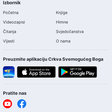
Izbornik
Početna
Knjige
Videozapisi
Himne
Čitanja
Svjedočanstva
Vijesti
O nama
Preuzmite aplikaciju Crkva Svemogućeg Boga
Pratite nas