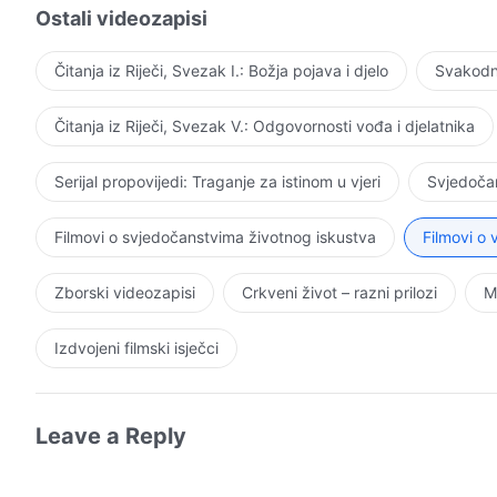
Ostali videozapisi
Čitanja iz Riječi, Svezak I.: Božja pojava i djelo
Svakodne
Čitanja iz Riječi, Svezak V.: Odgovornosti vođa i djelatnika
Serijal propovijedi: Traganje za istinom u vjeri
Svjedočan
Filmovi o svjedočanstvima životnog iskustva
Filmovi o
Zborski videozapisi
Crkveni život – razni prilozi
M
Izdvojeni filmski isječci
Leave a Reply