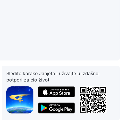
Sledite korake Janjeta i uživajte u izdašnoj
potpori za cio život