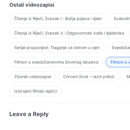
Ostali videozapisi
Čitanja iz Riječi, Svezak I.: Božja pojava i djelo
Svakodne
Čitanja iz Riječi, Svezak V.: Odgovornosti vođa i djelatnika
Serijal propovijedi: Traganje za istinom u vjeri
Svjedočan
Filmovi o svjedočanstvima životnog iskustva
Filmovi o
Zborski videozapisi
Crkveni život – razni prilozi
M
Izdvojeni filmski isječci
Leave a Reply