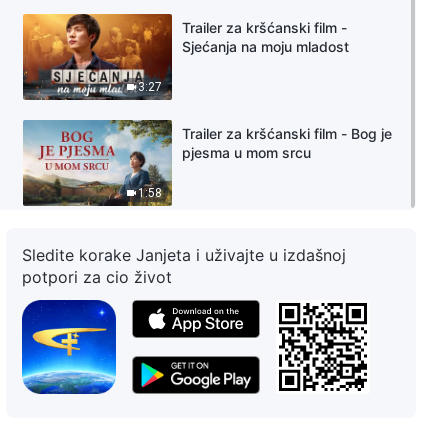
Trailer za kršćanski film -
Sjećanja na moju mladost
3:27
Trailer za kršćanski film - Bog je
pjesma u mom srcu
1:58
Sledite korake Janjeta i uživajte u izdašnoj
potpori za cio život