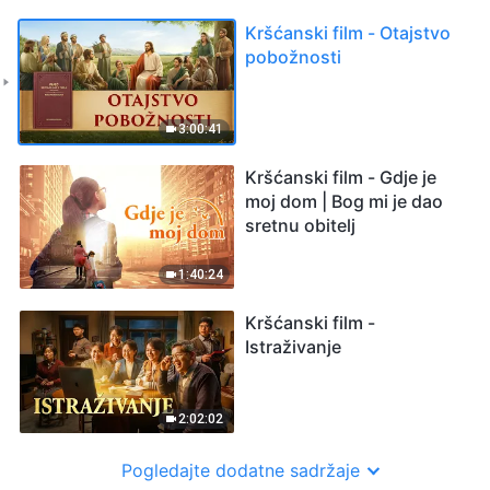
Kršćanski film - Otajstvo
pobožnosti
3:00:41
Kršćanski film - Gdje je
moj dom | Bog mi je dao
sretnu obitelj
1:40:24
Kršćanski film -
Istraživanje
2:02:02
Pogledajte dodatne sadržaje