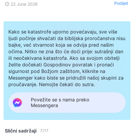
Podijeli
22 June 2026
Kako se katastrofe uporno povećavaju, sve više
ljudi počinje shvaćati da biblijska proročanstva nisu
bajke, već stvarnost koja se odvija pred našim
očima. Nitko ne zna što će doći prije: sutrašnji dan
ili neočekivana katastrofa. Ako sa svojom obitelji
želite dočekati Gospodinov povratak i pronaći
sigurnost pod Božjom zaštitom, kliknite na
Messenger kako biste se pridružili našoj skupini za
proučavanje. Nemojte čekati do sutra.
Povežite se s nama preko
Messengera
Slični sadržaji
7
/
17