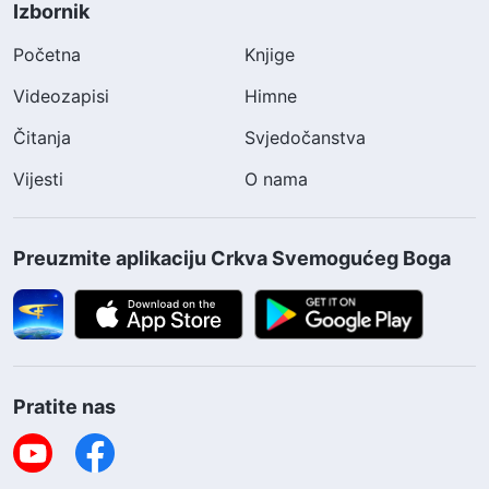
Izbornik
Početna
Knjige
Videozapisi
Himne
Čitanja
Svjedočanstva
Vijesti
O nama
Preuzmite aplikaciju Crkva Svemogućeg Boga
Pratite nas