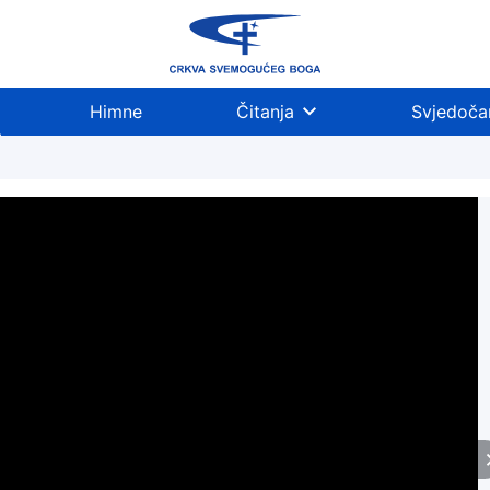
Himne
Čitanja
Svjedoča