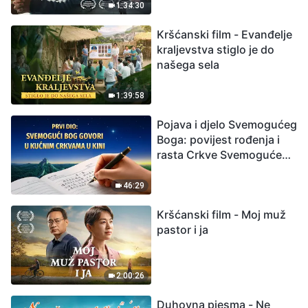
izumiranjem. Kako
1:34:30
možemo preživjeti?
Kršćanski film - Evanđelje
kraljevstva stiglo je do
našega sela
1:39:58
Pojava i djelo Svemogućeg
Boga: povijest rođenja i
rasta Crkve Svemogućeg
Boga
46:29
Kršćanski film - Moj muž
pastor i ja
2:00:26
Duhovna pjesma - Ne