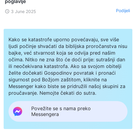
poglavlje
Podijeli
3 June 2025
Kako se katastrofe uporno povećavaju, sve više
ljudi počinje shvaćati da biblijska proročanstva nisu
bajke, već stvarnost koja se odvija pred našim
očima. Nitko ne zna što će doći prije: sutrašnji dan
ili neočekivana katastrofa. Ako sa svojom obitelji
želite dočekati Gospodinov povratak i pronaći
sigurnost pod Božjom zaštitom, kliknite na
Messenger kako biste se pridružili našoj skupini za
proučavanje. Nemojte čekati do sutra.
Povežite se s nama preko
Messengera