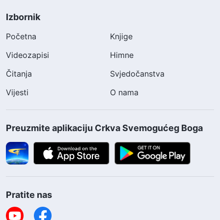
Izbornik
Početna
Knjige
Videozapisi
Himne
Čitanja
Svjedočanstva
Vijesti
O nama
Preuzmite aplikaciju Crkva Svemogućeg Boga
Pratite nas