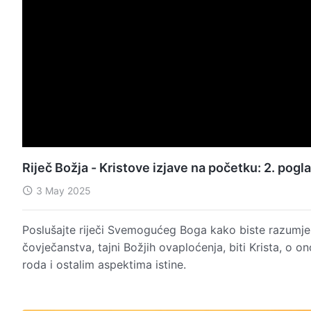
Riječ Božja - Kristove izjave na početku: 2. pogla
3 May 2025
Poslušajte riječi Svemogućeg Boga kako biste razumjel
čovječanstva, tajni Božjih ovaploćenja, biti Krista, o o
roda i ostalim aspektima istine.