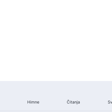
Himne
Čitanja
S