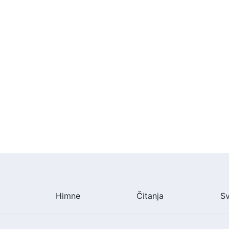
Himne
Čitanja
S