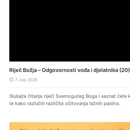
Riječ Božja – Odgovornosti vođa i djelatnika (20)
7 July 2026
Slušajte čitanja riječi Svemogućeg Boga i saznat ćete 
te kako razlučiti različita očitovanja lažnih pastira.