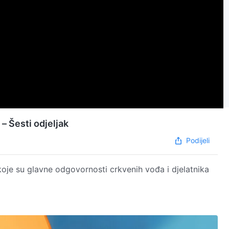
 – Šesti odjeljak
Podijeli
koje su glavne odgovornosti crkvenih vođa i djelatnika