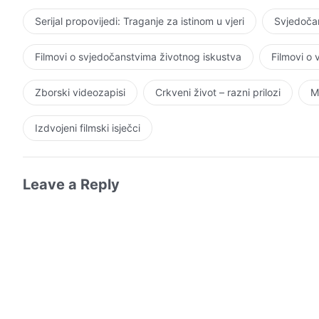
Serijal propovijedi: Traganje za istinom u vjeri
Svjedočan
Filmovi o svjedočanstvima životnog iskustva
Filmovi o
Zborski videozapisi
Crkveni život – razni prilozi
M
Izdvojeni filmski isječci
Leave a Reply