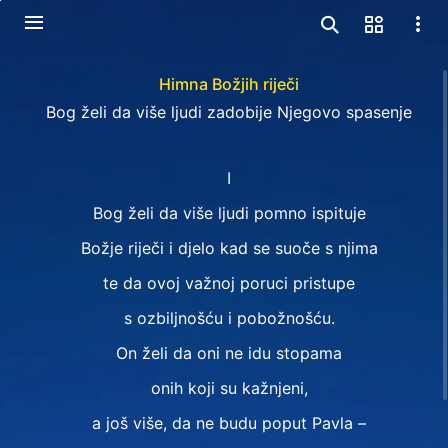
Himna Božjih riječi
Bog želi da više ljudi zadobije Njegovo spasenje
I
Bog želi da više ljudi pomno ispituje
Božje riječi i djelo kad se suoče s njima
te da ovoj važnoj poruci pristupe
s ozbiljnošću i pobožnošću.
On želi da oni ne idu stopama
onih koji su kažnjeni,
a još više, da ne budu poput Pavla –