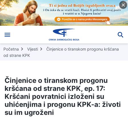
Početna
Vijesti
Činjenice o tiranskom progonu kršćana
od strane KPK
Činjenice o tiranskom progonu
kršćana od strane KPK, ep. 17:
Kršćani povratnici izloženi su
uhićenjima i progonu KPK-a: životi
su im ugroženi