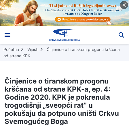
Početna
Vijesti
Činjenice o tiranskom progonu kršćana
od strane KPK
Činjenice o tiranskom progonu
kršćana od strane KPK-a, ep. 4:
Godine 2020. KPK je pokrenula
trogodišnji „sveopći rat” u
pokušaju da potpuno uništi Crkvu
Svemogućeg Boga