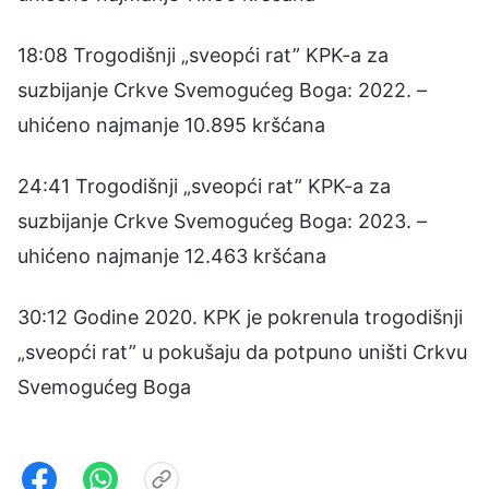
18:08 Trogodišnji „sveopći rat” KPK-a za
suzbijanje Crkve Svemogućeg Boga: 2022. –
uhićeno najmanje 10.895 kršćana
24:41 Trogodišnji „sveopći rat” KPK-a za
suzbijanje Crkve Svemogućeg Boga: 2023. –
uhićeno najmanje 12.463 kršćana
30:12 Godine 2020. KPK je pokrenula trogodišnji
„sveopći rat” u pokušaju da potpuno uništi Crkvu
Svemogućeg Boga