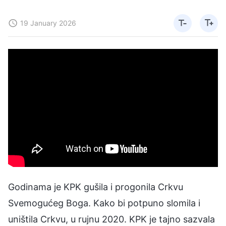
19 January 2026
Godinama je KPK gušila i progonila Crkvu
Svemogućeg Boga. Kako bi potpuno slomila i
uništila Crkvu, u rujnu 2020. KPK je tajno sazvala