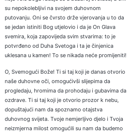
su nepokolebljivi na svojem duhovnom
putovanju. Oni se čvrsto drže vjerovanja u to da
se jedan istiniti Bog utjelovio i da je On Glava
svemira, koja zapovijeda svim stvarima: to je
potvrđeno od Duha Svetoga i ta je činjenica
uklesana u kamen! To se nikada neće promijeniti!
O, Svemogući Bože! Ti si taj koji je danas otvorio
naše duhovne oči, omogućivši slijepima da
progledaju, hromima da prohodaju i gubavima da
ozdrave. Ti si taj koji je otvorio prozor k nebu,
dopuštajući nam da spoznamo otajstva
duhovnog svijeta. Tvoje nemjerljivo djelo i Tvoja
neizmjerna milost omogućili su nam da budemo