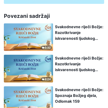
Povezani sadržaji
Svakodnevne riječi Božje:
Razotkrivanje
iskvarenosti ljudskog
roda, Odlomak 325
5:32
Svakodnevne riječi Božje:
Razotkrivanje
iskvarenosti ljudskog
roda, Odlomak 349
8:24
Svakodnevne riječi Božje:
Spoznaja Božjeg djela,
Odlomak 159