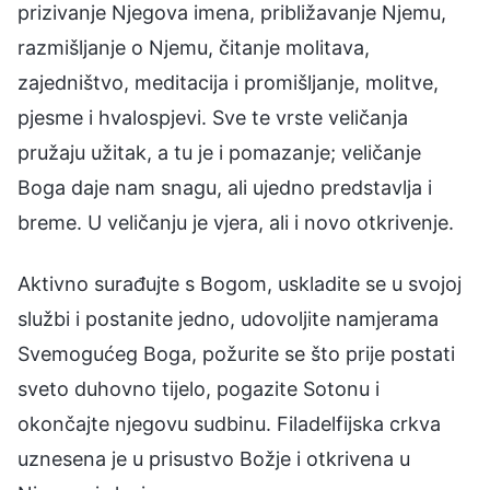
prizivanje Njegova imena, približavanje Njemu,
razmišljanje o Njemu, čitanje molitava,
zajedništvo, meditacija i promišljanje, molitve,
pjesme i hvalospjevi. Sve te vrste veličanja
pružaju užitak, a tu je i pomazanje; veličanje
Boga daje nam snagu, ali ujedno predstavlja i
breme. U veličanju je vjera, ali i novo otkrivenje.
Aktivno surađujte s Bogom, uskladite se u svojoj
službi i postanite jedno, udovoljite namjerama
Svemogućeg Boga, požurite se što prije postati
sveto duhovno tijelo, pogazite Sotonu i
okončajte njegovu sudbinu. Filadelfijska crkva
uznesena je u prisustvo Božje i otkrivena u