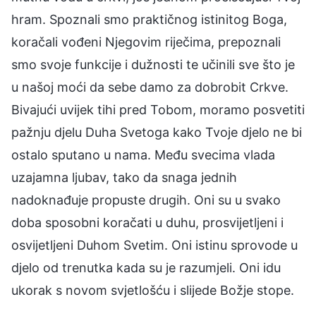
hram. Spoznali smo praktičnog istinitog Boga,
koračali vođeni Njegovim riječima, prepoznali
smo svoje funkcije i dužnosti te učinili sve što je
u našoj moći da sebe damo za dobrobit Crkve.
Bivajući uvijek tihi pred Tobom, moramo posvetiti
pažnju djelu Duha Svetoga kako Tvoje djelo ne bi
ostalo sputano u nama. Među svecima vlada
uzajamna ljubav, tako da snaga jednih
nadoknađuje propuste drugih. Oni su u svako
doba sposobni koračati u duhu, prosvijetljeni i
osvijetljeni Duhom Svetim. Oni istinu sprovode u
djelo od trenutka kada su je razumjeli. Oni idu
ukorak s novom svjetlošću i slijede Božje stope.