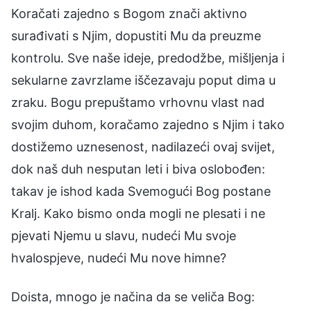
Koračati zajedno s Bogom znači aktivno
surađivati s Njim, dopustiti Mu da preuzme
kontrolu. Sve naše ideje, predodžbe, mišljenja i
sekularne zavrzlame iščezavaju poput dima u
zraku. Bogu prepuštamo vrhovnu vlast nad
svojim duhom, koračamo zajedno s Njim i tako
dostižemo uznesenost, nadilazeći ovaj svijet,
dok naš duh nesputan leti i biva oslobođen:
takav je ishod kada Svemogući Bog postane
Kralj. Kako bismo onda mogli ne plesati i ne
pjevati Njemu u slavu, nudeći Mu svoje
hvalospjeve, nudeći Mu nove himne?
Doista, mnogo je načina da se veliča Bog: