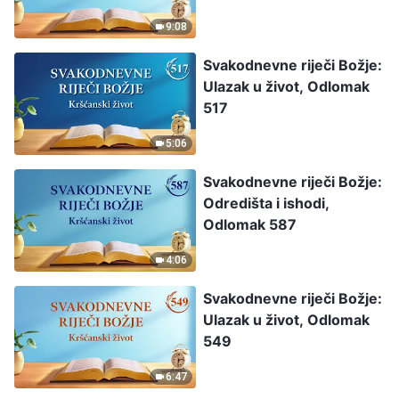
9:08
Svakodnevne riječi Božje:
Ulazak u život, Odlomak
517
5:06
Svakodnevne riječi Božje:
Odredišta i ishodi,
Odlomak 587
4:06
Svakodnevne riječi Božje:
Ulazak u život, Odlomak
549
6:47