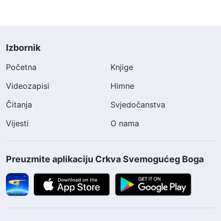
Izbornik
Početna
Knjige
Videozapisi
Himne
Čitanja
Svjedočanstva
Vijesti
O nama
Preuzmite aplikaciju Crkva Svemogućeg Boga