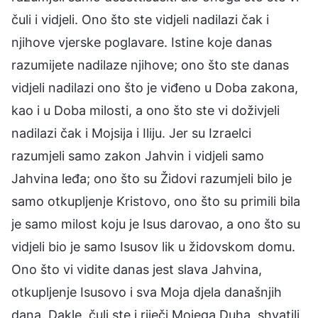
čuli i vidjeli. Ono što ste vidjeli nadilazi čak i
njihove vjerske poglavare. Istine koje danas
razumijete nadilaze njihove; ono što ste danas
vidjeli nadilazi ono što je viđeno u Doba zakona,
kao i u Doba milosti, a ono što ste vi doživjeli
nadilazi čak i Mojsija i Iliju. Jer su Izraelci
razumjeli samo zakon Jahvin i vidjeli samo
Jahvina leđa; ono što su Židovi razumjeli bilo je
samo otkupljenje Kristovo, ono što su primili bila
je samo milost koju je Isus darovao, a ono što su
vidjeli bio je samo Isusov lik u židovskom domu.
Ono što vi vidite danas jest slava Jahvina,
otkupljenje Isusovo i sva Moja djela današnjih
dana. Dakle, čuli ste i riječi Mojega Duha, shvatili