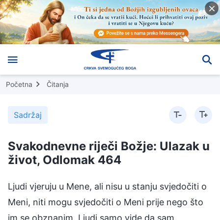
Početna
Čitanja
Sadržaj
Svakodnevne riječi Božje: Ulazak u
život, Odlomak 464
Ljudi vjeruju u Mene, ali nisu u stanju svjedočiti o
Meni, niti mogu svjedočiti o Meni prije nego što
im se obznanim. Ljudi samo vide da sam