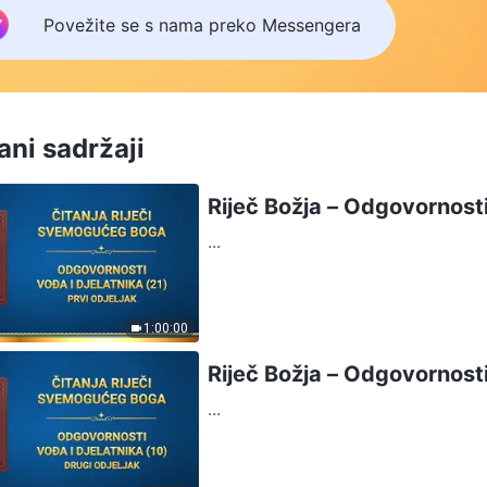
Povežite se s nama preko Messengera
ni sadržaji
Riječ Božja – Odgovornosti 
...
1:00:00
Riječ Božja – Odgovornosti 
...