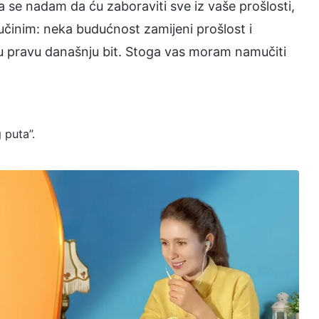
Ja se nadam da ću zaboraviti sve iz vaše prošlosti,
učinim: neka budućnost zamijeni prošlost i
šu pravu današnju bit. Stoga vas moram namučiti
 puta”.