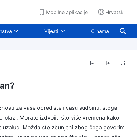
Mobilne aplikacije
Hrvatski
nstva
Vijesti
O nama
dan?
ažnosti za vaše odredište i vašu sudbinu, stoga
prolazi. Morate izdvojiti što više vremena kako
život uzalud. Možda ste zbunjeni zbog čega govorim