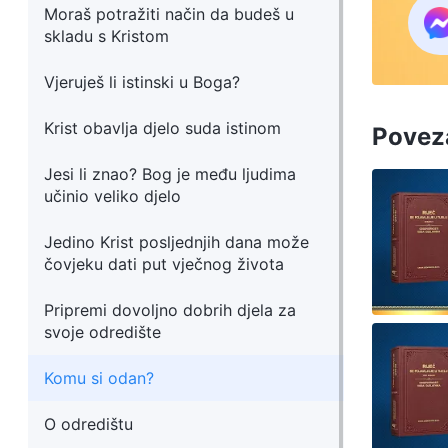
Moraš potražiti način da budeš u
skladu s Kristom
Vjeruješ li istinski u Boga?
Krist obavlja djelo suda istinom
Poveza
Jesi li znao? Bog je među ljudima
učinio veliko djelo
Jedino Krist posljednjih dana može
čovjeku dati put vječnog života
Pripremi dovoljno dobrih djela za
svoje odredište
Komu si odan?
O odredištu