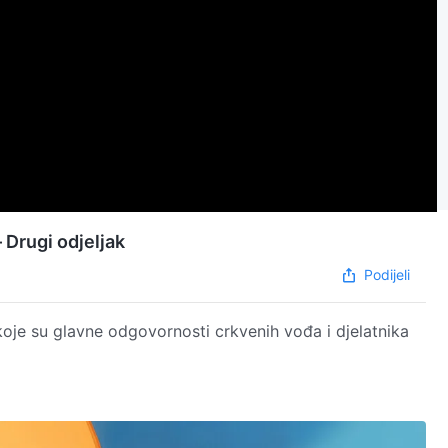
– Drugi odjeljak
Podijeli
koje su glavne odgovornosti crkvenih vođa i djelatnika