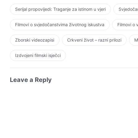
Serijal propovijedi: Traganje za istinom u vjeri
Svjedočan
Filmovi o svjedočanstvima životnog iskustva
Filmovi o
Zborski videozapisi
Crkveni život – razni prilozi
M
Izdvojeni filmski isječci
Leave a Reply