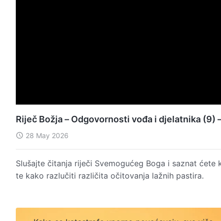
Riječ Božja – Odgovornosti vođa i djelatnika (9) 
28 May 2026
Slušajte čitanja riječi Svemogućeg Boga i saznat ćete 
te kako razlučiti različita očitovanja lažnih pastira.