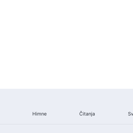
Himne
Čitanja
S