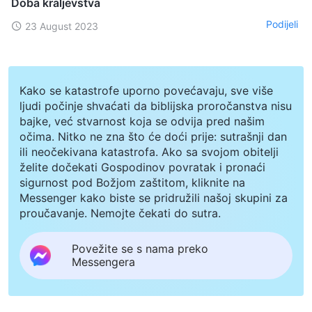
Doba kraljevstva
Podijeli
23 August 2023
Kako se katastrofe uporno povećavaju, sve više
ljudi počinje shvaćati da biblijska proročanstva nisu
bajke, već stvarnost koja se odvija pred našim
očima. Nitko ne zna što će doći prije: sutrašnji dan
ili neočekivana katastrofa. Ako sa svojom obitelji
želite dočekati Gospodinov povratak i pronaći
sigurnost pod Božjom zaštitom, kliknite na
Messenger kako biste se pridružili našoj skupini za
proučavanje. Nemojte čekati do sutra.
Povežite se s nama preko
Messengera