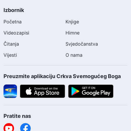
Izbornik
Početna
Knjige
Videozapisi
Himne
Čitanja
Svjedočanstva
Vijesti
O nama
Preuzmite aplikaciju Crkva Svemogućeg Boga
Pratite nas