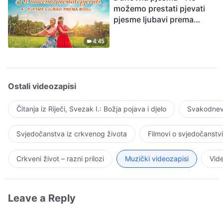
možemo prestati pjevati
pjesme ljubavi prema
Bogu
4:45
Ostali videozapisi
Čitanja iz Riječi, Svezak I.: Božja pojava i djelo
Svakodnevn
Svjedočanstva iz crkvenog života
Filmovi o svjedočanstv
Crkveni život – razni prilozi
Muzički videozapisi
Vide
Leave a Reply