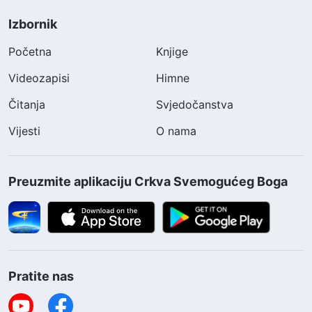
Izbornik
Početna
Knjige
Videozapisi
Himne
Čitanja
Svjedočanstva
Vijesti
O nama
Preuzmite aplikaciju Crkva Svemogućeg Boga
Pratite nas