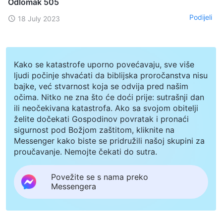
Odlomak 505
Podijeli
18 July 2023
Kako se katastrofe uporno povećavaju, sve više
ljudi počinje shvaćati da biblijska proročanstva nisu
bajke, već stvarnost koja se odvija pred našim
očima. Nitko ne zna što će doći prije: sutrašnji dan
ili neočekivana katastrofa. Ako sa svojom obitelji
želite dočekati Gospodinov povratak i pronaći
sigurnost pod Božjom zaštitom, kliknite na
Messenger kako biste se pridružili našoj skupini za
proučavanje. Nemojte čekati do sutra.
Povežite se s nama preko
Messengera