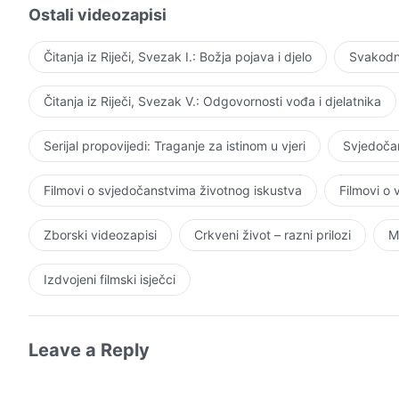
Ostali videozapisi
Čitanja iz Riječi, Svezak I.: Božja pojava i djelo
Svakodne
Čitanja iz Riječi, Svezak V.: Odgovornosti vođa i djelatnika
Serijal propovijedi: Traganje za istinom u vjeri
Svjedočan
Filmovi o svjedočanstvima životnog iskustva
Filmovi o
Zborski videozapisi
Crkveni život – razni prilozi
M
Izdvojeni filmski isječci
Leave a Reply