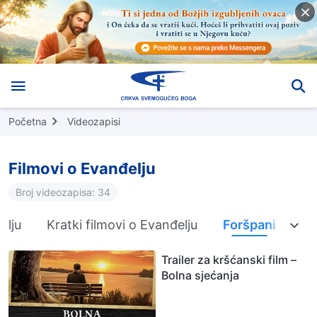
Početna
Videozapisi
Filmovi o Evanđelju
Broj videozapisa: 34
elju
Kratki filmovi o Evanđelju
Foršpani
Trailer za kršćanski film –
Bolna sjećanja