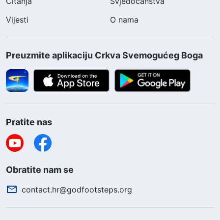
Čitanja
Svjedočanstva
Vijesti
O nama
Preuzmite aplikaciju Crkva Svemogućeg Boga
Pratite nas
Obratite nam se
contact.hr@godfootsteps.org