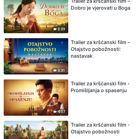
Trailer za kršćanski film –
Dobro je vjerovati u Boga
2:39
Trailer za kršćanski film –
Otajstvo pobožnosti:
nastavak
3:31
Trailer za kršćanski film -
Promišljanja o spasenju
4:07
Trailer za kršćanski film -
Otajstvo pobožnosti