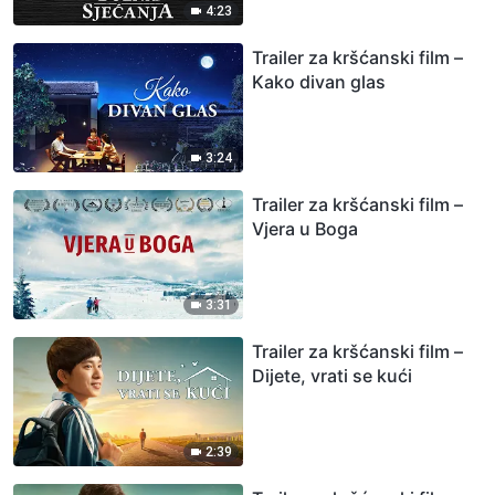
4:23
Trailer za kršćanski film –
Kako divan glas
3:24
Trailer za kršćanski film –
Vjera u Boga
3:31
Trailer za kršćanski film –
Dijete, vrati se kući
2:39