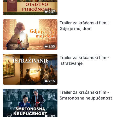
2:37
Trailer za kršćanski film -
Gdje je moj dom
2:55
Trailer za kršćanski film -
Istraživanje
2:15
Trailer za kršćanski film -
Smrtonosna neupućenost
3:09