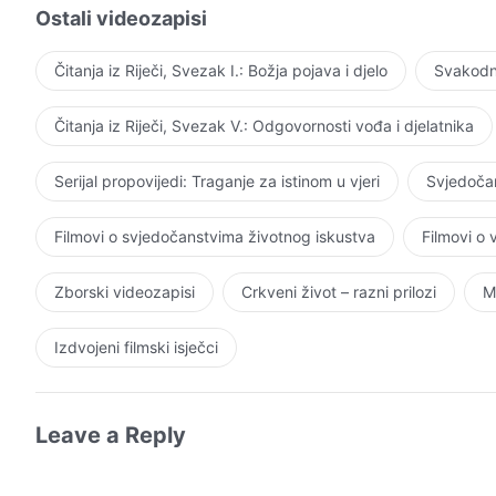
Ostali videozapisi
Čitanja iz Riječi, Svezak I.: Božja pojava i djelo
Svakodne
Čitanja iz Riječi, Svezak V.: Odgovornosti vođa i djelatnika
Serijal propovijedi: Traganje za istinom u vjeri
Svjedočan
Filmovi o svjedočanstvima životnog iskustva
Filmovi o
Zborski videozapisi
Crkveni život – razni prilozi
M
Izdvojeni filmski isječci
Leave a Reply