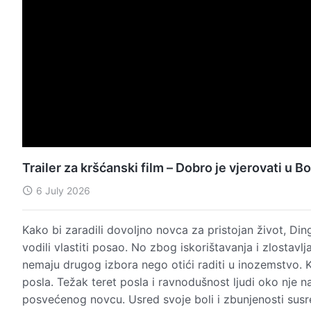
Trailer za kršćanski film – Dobro je vjerovati u B
6 July 2026
Kako bi zaradili dovoljno novca za pristojan život, Ding
vodili vlastiti posao. No zbog iskorištavanja i zlostavl
nemaju drugog izbora nego otići raditi u inozemstvo. Ka
posla. Težak teret posla i ravnodušnost ljudi oko nje 
posvećenog novcu. Usred svoje boli i zbunjenosti susre