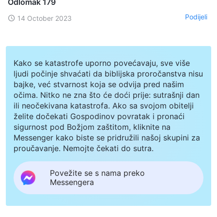
Odlomak 179
Podijeli
14 October 2023
Kako se katastrofe uporno povećavaju, sve više
ljudi počinje shvaćati da biblijska proročanstva nisu
bajke, već stvarnost koja se odvija pred našim
očima. Nitko ne zna što će doći prije: sutrašnji dan
ili neočekivana katastrofa. Ako sa svojom obitelji
želite dočekati Gospodinov povratak i pronaći
sigurnost pod Božjom zaštitom, kliknite na
Messenger kako biste se pridružili našoj skupini za
proučavanje. Nemojte čekati do sutra.
Povežite se s nama preko
Messengera