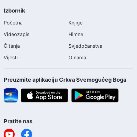
Izbornik
Početna
Knjige
Videozapisi
Himne
Čitanja
Svjedočanstva
Vijesti
O nama
Preuzmite aplikaciju Crkva Svemogućeg Boga
Pratite nas