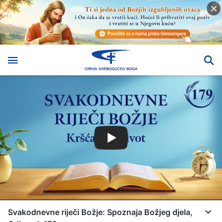
Svakodnevne riječi Božje: Spoznaja Božjeg djela,