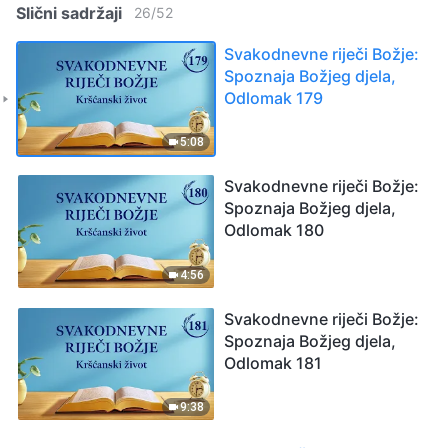
Slični sadržaji
26
/
52
Svakodnevne riječi Božje:
Spoznaja Božjeg djela,
Odlomak 179
5:08
Svakodnevne riječi Božje:
Spoznaja Božjeg djela,
Odlomak 180
4:56
Svakodnevne riječi Božje:
Spoznaja Božjeg djela,
Odlomak 181
9:38