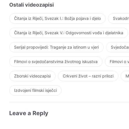
Ostali videozapisi
Čitanja iz Riječi, Svezak I.: Božja pojava i djelo
Svakodne
Čitanja iz Riječi, Svezak V.: Odgovornosti vođa i djelatnika
Serijal propovijedi: Traganje za istinom u vjeri
Svjedočan
Filmovi o svjedočanstvima životnog iskustva
Filmovi o
Zborski videozapisi
Crkveni život – razni prilozi
M
Izdvojeni filmski isječci
Leave a Reply