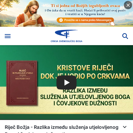
Riječ Božja - Razlika između služenja utjelovljenog