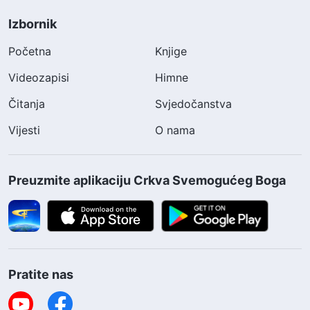
Izbornik
Početna
Knjige
Videozapisi
Himne
Čitanja
Svjedočanstva
Vijesti
O nama
Preuzmite aplikaciju Crkva Svemogućeg Boga
Pratite nas