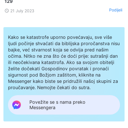
129
Podijeli
21 July 2023
Kako se katastrofe uporno povećavaju, sve više
ljudi počinje shvaćati da biblijska proročanstva nisu
bajke, već stvarnost koja se odvija pred našim
očima. Nitko ne zna što će doći prije: sutrašnji dan
ili neočekivana katastrofa. Ako sa svojom obitelji
želite dočekati Gospodinov povratak i pronaći
sigurnost pod Božjom zaštitom, kliknite na
Messenger kako biste se pridružili našoj skupini za
proučavanje. Nemojte čekati do sutra.
Povežite se s nama preko
Messengera