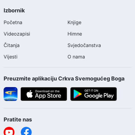
Izbornik
Početna
Knjige
Videozapisi
Himne
Čitanja
Svjedočanstva
Vijesti
O nama
Preuzmite aplikaciju Crkva Svemogućeg Boga
Pratite nas