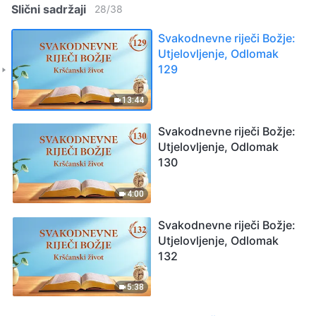
Slični sadržaji
28
/
38
Svakodnevne riječi Božje:
Utjelovljenje, Odlomak
129
13:44
Svakodnevne riječi Božje:
Utjelovljenje, Odlomak
130
4:00
Svakodnevne riječi Božje:
Utjelovljenje, Odlomak
132
5:38