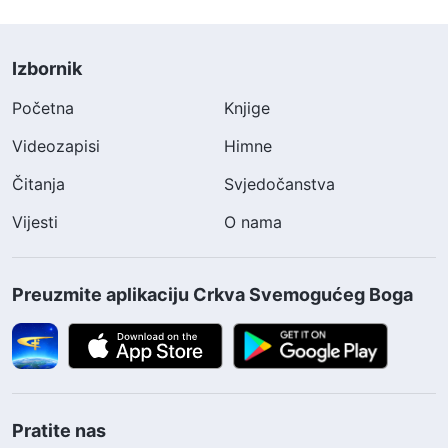
Izbornik
Početna
Knjige
Videozapisi
Himne
Čitanja
Svjedočanstva
Vijesti
O nama
Preuzmite aplikaciju Crkva Svemogućeg Boga
Pratite nas