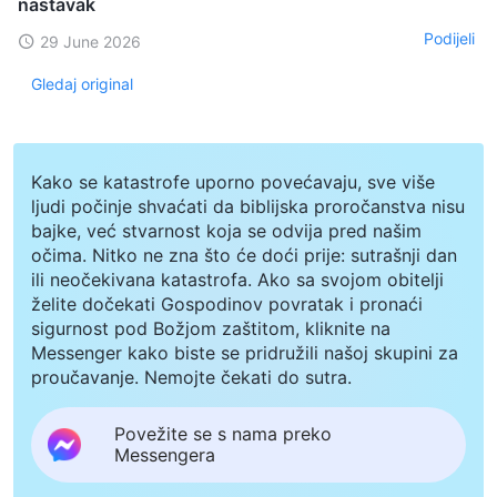
nastavak
Podijeli
29 June 2026
Gledaj original
Kako se katastrofe uporno povećavaju, sve više
ljudi počinje shvaćati da biblijska proročanstva nisu
bajke, već stvarnost koja se odvija pred našim
očima. Nitko ne zna što će doći prije: sutrašnji dan
ili neočekivana katastrofa. Ako sa svojom obitelji
želite dočekati Gospodinov povratak i pronaći
sigurnost pod Božjom zaštitom, kliknite na
Messenger kako biste se pridružili našoj skupini za
proučavanje. Nemojte čekati do sutra.
Povežite se s nama preko
Messengera