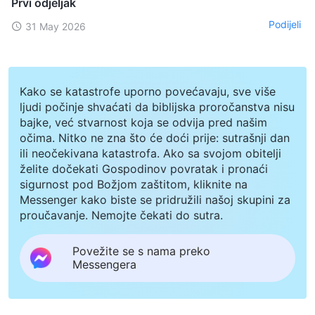
Prvi odjeljak
Podijeli
31 May 2026
Kako se katastrofe uporno povećavaju, sve više
ljudi počinje shvaćati da biblijska proročanstva nisu
bajke, već stvarnost koja se odvija pred našim
očima. Nitko ne zna što će doći prije: sutrašnji dan
ili neočekivana katastrofa. Ako sa svojom obitelji
želite dočekati Gospodinov povratak i pronaći
sigurnost pod Božjom zaštitom, kliknite na
Messenger kako biste se pridružili našoj skupini za
proučavanje. Nemojte čekati do sutra.
Povežite se s nama preko
Messengera