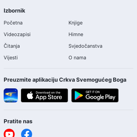
Izbornik
Početna
Knjige
Videozapisi
Himne
Čitanja
Svjedočanstva
Vijesti
O nama
Preuzmite aplikaciju Crkva Svemogućeg Boga
Pratite nas