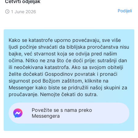
Četvrti odjeljak
Podijeli
1 June 2026
Kako se katastrofe uporno povećavaju, sve više
ljudi počinje shvaćati da biblijska proročanstva nisu
bajke, već stvarnost koja se odvija pred našim
očima. Nitko ne zna što će doći prije: sutrašnji dan
ili neočekivana katastrofa. Ako sa svojom obitelji
želite dočekati Gospodinov povratak i pronaći
sigurnost pod Božjom zaštitom, kliknite na
Messenger kako biste se pridružili našoj skupini za
proučavanje. Nemojte čekati do sutra.
Povežite se s nama preko
Messengera