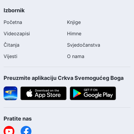
Izbornik
Početna
Knjige
Videozapisi
Himne
Čitanja
Svjedočanstva
Vijesti
O nama
Preuzmite aplikaciju Crkva Svemogućeg Boga
Pratite nas