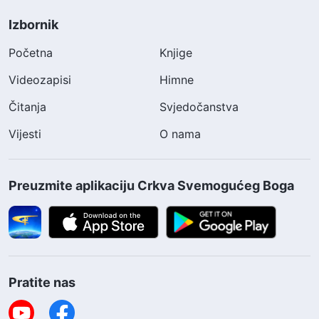
Izbornik
Početna
Knjige
Videozapisi
Himne
Čitanja
Svjedočanstva
Vijesti
O nama
Preuzmite aplikaciju Crkva Svemogućeg Boga
Pratite nas