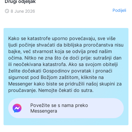
Drugi odjeljak
Podijeli
8 June 2026
Kako se katastrofe uporno povećavaju, sve više
ljudi počinje shvaćati da biblijska proročanstva nisu
bajke, već stvarnost koja se odvija pred našim
očima. Nitko ne zna što će doći prije: sutrašnji dan
ili neočekivana katastrofa. Ako sa svojom obitelji
želite dočekati Gospodinov povratak i pronaći
sigurnost pod Božjom zaštitom, kliknite na
Messenger kako biste se pridružili našoj skupini za
proučavanje. Nemojte čekati do sutra.
Povežite se s nama preko
Messengera